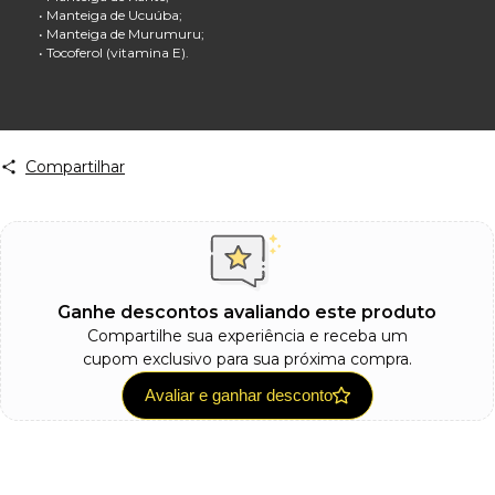
• Manteiga de Ucuúba;
• Manteiga de Murumuru;
• Tocoferol (vitamina E).
Compartilhar
Ganhe descontos avaliando este produto
Compartilhe sua experiência e receba um
cupom exclusivo para sua próxima compra.
Avaliar e ganhar desconto