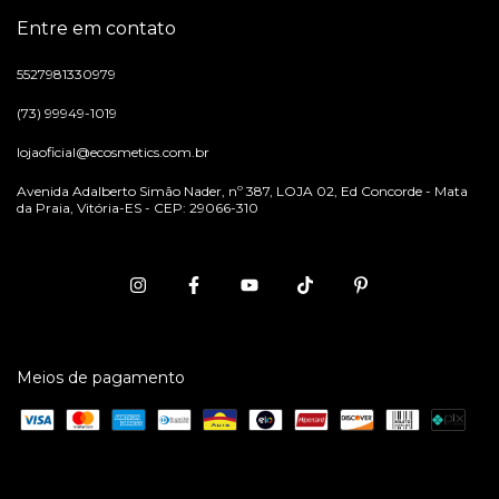
Entre em contato
5527981330979
(73) 99949-1019
lojaoficial@ecosmetics.com.br
Avenida Adalberto Simão Nader, nº 387, LOJA 02, Ed Concorde - Mata
da Praia, Vitória-ES - CEP: 29066-310
Meios de pagamento