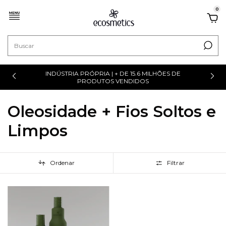
0
INDÚSTRIA PRÓPRIA | + DE 15.6 MILHÕES DE
PRODUTOS VENDIDOS
Oleosidade + Fios Soltos e
Limpos
Ordenar
Filtrar