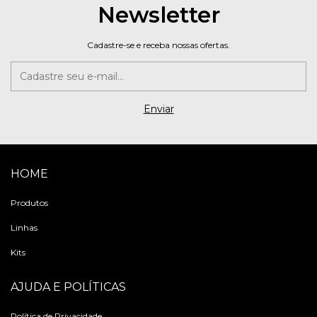
Newsletter
Cadastre-se e receba nossas ofertas.
HOME
Produtos
Linhas
Kits
AJUDA E POLÍTICAS
Política de Privacidade