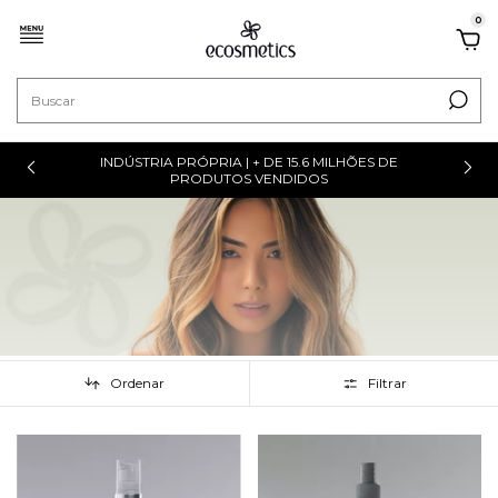
0
INDÚSTRIA PRÓPRIA | + DE 15.6 MILHÕES DE
PRODUTOS VENDIDOS
Ordenar
Filtrar