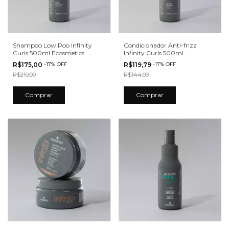
Shampoo Low Poo Infinity
Condicionador Anti-frizz
Curls 500ml Ecosmetics
Infinity Curls 500ml
Ecosmetics
R$175,00
-
17
%
OFF
R$119,79
-
17
%
OFF
R$210,00
R$144,00