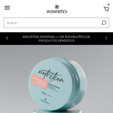
0
INDÚSTRIA PRÓPRIA | + DE 15.6 MILHÕES DE
PRODUTOS VENDIDOS