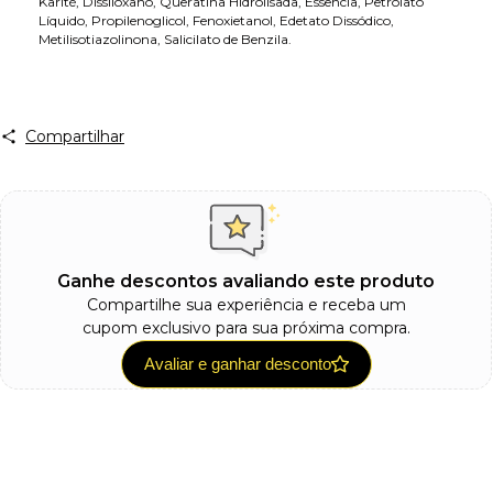
Karité, Dissiloxano, Queratina Hidrolisada, Essência, Petrolato
Líquido, Propilenoglicol, Fenoxietanol, Edetato Dissódico,
Metilisotiazolinona, Salicilato de Benzila.
Compartilhar
Ganhe descontos avaliando este produto
Compartilhe sua experiência e receba um
cupom exclusivo para sua próxima compra.
Avaliar e ganhar desconto