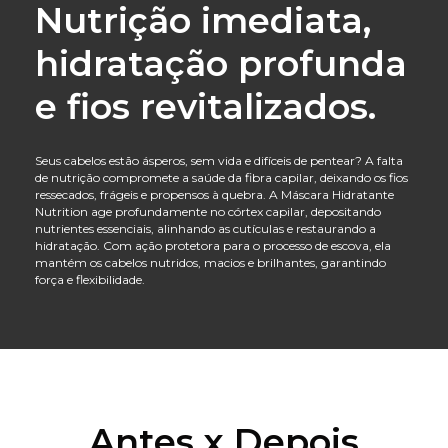
Nutrição imediata,
hidratação profunda
e fios revitalizados.
Seus cabelos estão ásperos, sem vida e difíceis de pentear? A falta
de nutrição compromete a saúde da fibra capilar, deixando os fios
ressecados, frágeis e propensos à quebra. A Máscara Hidratante
Nutrition age profundamente no córtex capilar, depositando
nutrientes essenciais, alinhando as cutículas e restaurando a
hidratação. Com ação protetora para o processo de escova, ela
mantém os cabelos nutridos, macios e brilhantes, garantindo
força e flexibilidade.
Antes x Depois