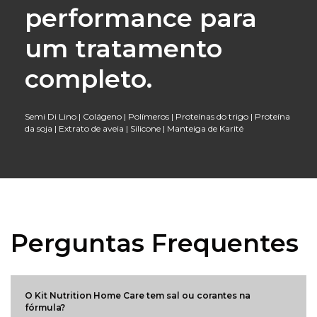
performance para
um tratamento
completo.
Semi Di Lino | Colágeno | Polímeros | Proteínas do trigo | Proteína
da soja | Extrato de aveia | Silicone | Manteiga de Karité
Perguntas Frequentes
O Kit Nutrition Home Care tem sal ou corantes na
fórmula?