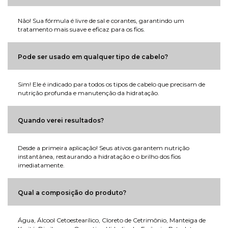
Não! Sua fórmula é livre de sal e corantes, garantindo um
tratamento mais suave e eficaz para os fios.
Pode ser usado em qualquer tipo de cabelo?
Sim! Ele é indicado para todos os tipos de cabelo que precisam de
nutrição profunda e manutenção da hidratação.
Quando verei resultados?
Desde a primeira aplicação! Seus ativos garantem nutrição
instantânea, restaurando a hidratação e o brilho dos fios
imediatamente.
Qual a composição do produto?
Água, Álcool Cetoestearílico, Cloreto de Cetrimônio, Manteiga de