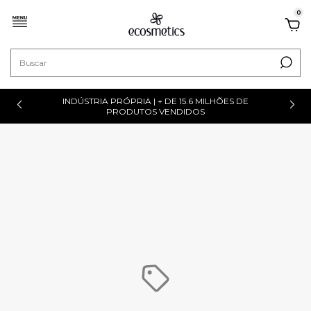
0
INDÚSTRIA PRÓPRIA | + DE 15.6 MILHÕES DE
PRODUTOS VENDIDOS