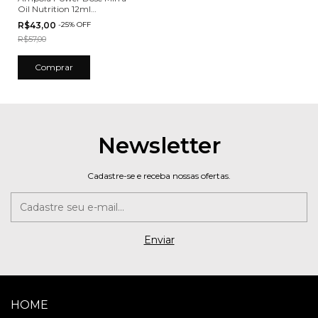
Oil Nutrition 12ml
Ecosmetics
R$43,00
-
25
%
OFF
R$57,00
Newsletter
Cadastre-se e receba nossas ofertas.
HOME