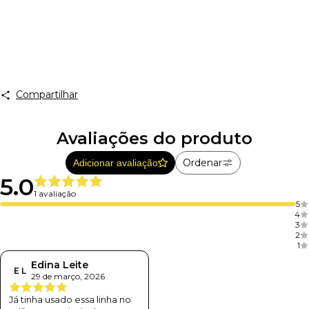
Compartilhar
Avaliações do produto
Ordenar
Adicionar avaliação
5.0
1 avaliação
5
4
3
2
1
Edina Leite
E L
29 de março, 2026
Já tinha usado essa linha no