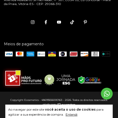
da Praia, Vitória-ES - CEP: 29066-310
Meios de pagamento
Copyright Ecosmetics - 48693656000163 - 2026. Todos os direitos reservados.
Ao navegar por este site
você aceita o uso de cookies
para
agilizar a sua experiência de compra.
Entendi