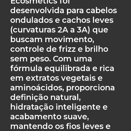
Ecosmetics
foi
desenvolvida para
cabelos
ondulados e cachos leves
(curvaturas 2A a 3A)
que
buscam
movimento,
controle de frizz e brilho
sem peso
. Com uma
fórmula equilibrada e rica
em
extratos vegetais e
aminoácidos
, proporciona
definição natural,
hidratação inteligente e
acabamento suave
,
mantendo os fios leves e