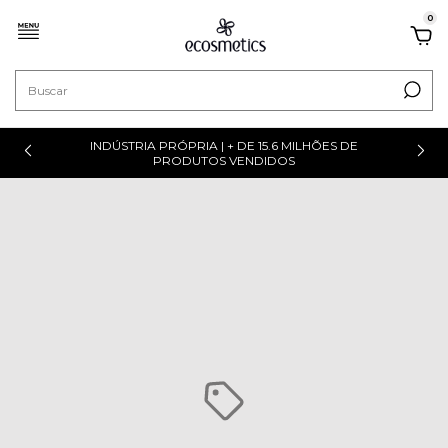
0
INDÚSTRIA PRÓPRIA | + DE 15.6 MILHÕES DE
PRODUTOS VENDIDOS