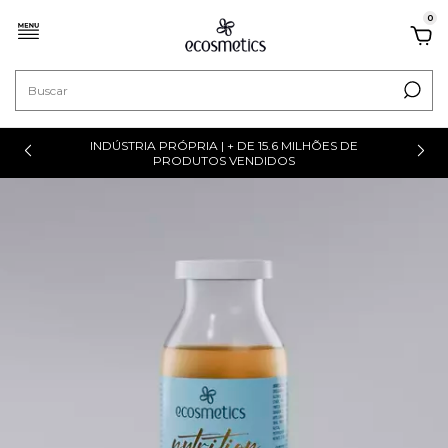
0
INDÚSTRIA PRÓPRIA | + DE 15.6 MILHÕES DE
PRODUTOS VENDIDOS