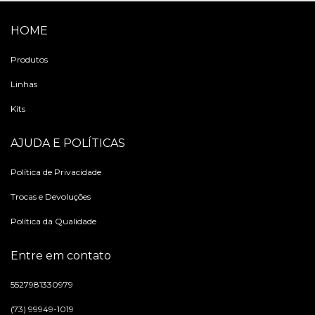
HOME
Produtos
Linhas
Kits
AJUDA E POLÍTICAS
Política de Privacidade
Trocas e Devoluções
Política da Qualidade
Entre em contato
5527981330979
(73) 99949-1019