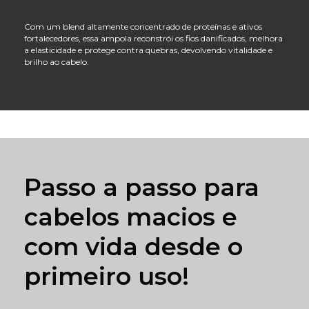
Com um blend altamente concentrado de proteínas e ativos
fortalecedores, essa ampola reconstrói os fios danificados, melhora
a elasticidade e protege contra quebras, devolvendo vitalidade e
brilho ao cabelo.
Passo a passo para
cabelos macios e
com vida desde o
primeiro uso!