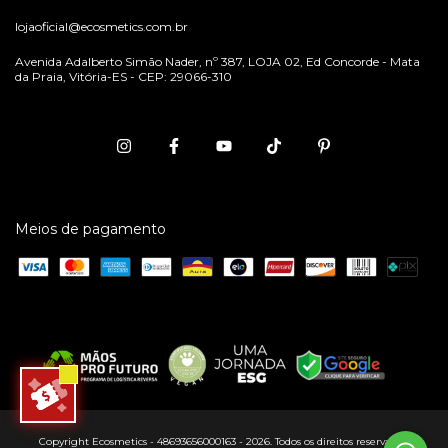
lojaoficial@ecosmetics.com.br
Avenida Adalberto Simão Nader, nº 387, LOJA 02, Ed Concorde - Mata
da Praia, Vitória-ES - CEP: 29066-310
Meios de pagamento
Copyright Ecosmetics - 48693656000163 - 2026. Todos os direitos reservados.