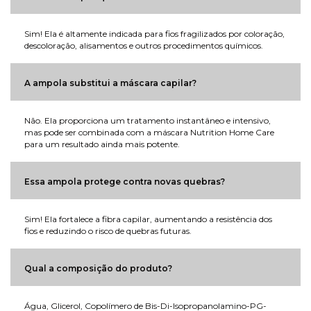
Sim! Ela é altamente indicada para fios fragilizados por coloração,
descoloração, alisamentos e outros procedimentos químicos.
A ampola substitui a máscara capilar?
Não. Ela proporciona um tratamento instantâneo e intensivo,
mas pode ser combinada com a máscara Nutrition Home Care
para um resultado ainda mais potente.
Essa ampola protege contra novas quebras?
Sim! Ela fortalece a fibra capilar, aumentando a resistência dos
fios e reduzindo o risco de quebras futuras.
Qual a composição do produto?
Água, Glicerol, Copolímero de Bis-Di-Isopropanolamino-PG-